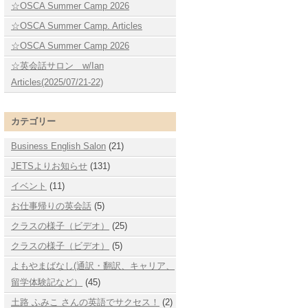
☆OSCA Summer Camp 2026
☆OSCA Summer Camp. Articles
☆OSCA Summer Camp 2026
☆英会話サロン w/Ian
Articles(2025/07/21-22)
カテゴリー
Business English Salon
(21)
JETSよりお知らせ
(131)
イベント
(11)
お仕事帰りの英会話
(5)
クラスの様子（ビデオ）
(25)
クラスの様子（ビデオ）
(5)
よもやまばなし(通訳・翻訳、キャリア、
留学体験記など）
(45)
土路 ふみこ さんの英語でサクセス！
(2)