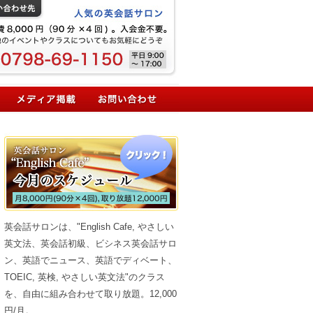
英会話サロンは、"English Cafe, やさしい
英文法、英会話初級、ビシネス英会話サロ
ン、英語でニュース、英語でディベート、
TOEIC, 英検, やさしい英文法"のクラス
を、自由に組み合わせて取り放題。12,000
円/月。