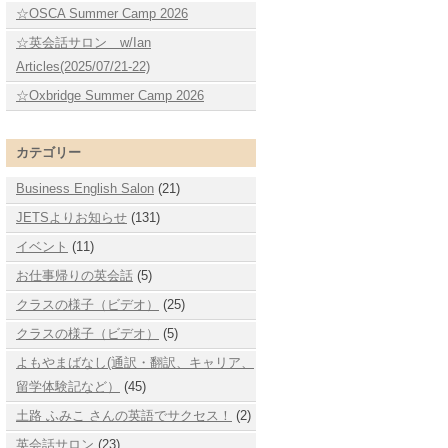
☆OSCA Summer Camp 2026
☆英会話サロン w/Ian
Articles(2025/07/21-22)
☆Oxbridge Summer Camp 2026
カテゴリー
Business English Salon
(21)
JETSよりお知らせ
(131)
イベント
(11)
お仕事帰りの英会話
(5)
クラスの様子（ビデオ）
(25)
クラスの様子（ビデオ）
(5)
よもやまばなし(通訳・翻訳、キャリア、
留学体験記など）
(45)
土路 ふみこ さんの英語でサクセス！
(2)
英会話サロン
(23)