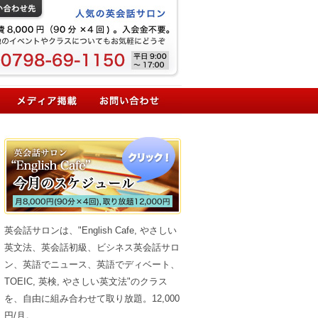
英会話サロンは、"English Cafe, やさしい
英文法、英会話初級、ビシネス英会話サロ
ン、英語でニュース、英語でディベート、
TOEIC, 英検, やさしい英文法"のクラス
を、自由に組み合わせて取り放題。12,000
円/月。