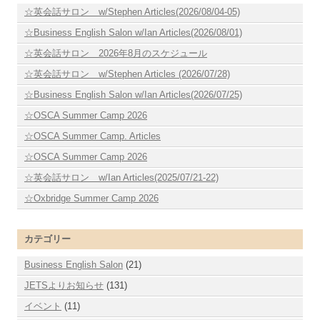
☆英会話サロン w/Stephen Articles(2026/08/04-05)
☆Business English Salon w/Ian Articles(2026/08/01)
☆英会話サロン 2026年8月のスケジュール
☆英会話サロン w/Stephen Articles (2026/07/28)
☆Business English Salon w/Ian Articles(2026/07/25)
☆OSCA Summer Camp 2026
☆OSCA Summer Camp. Articles
☆OSCA Summer Camp 2026
☆英会話サロン w/Ian Articles(2025/07/21-22)
☆Oxbridge Summer Camp 2026
カテゴリー
Business English Salon
(21)
JETSよりお知らせ
(131)
イベント
(11)