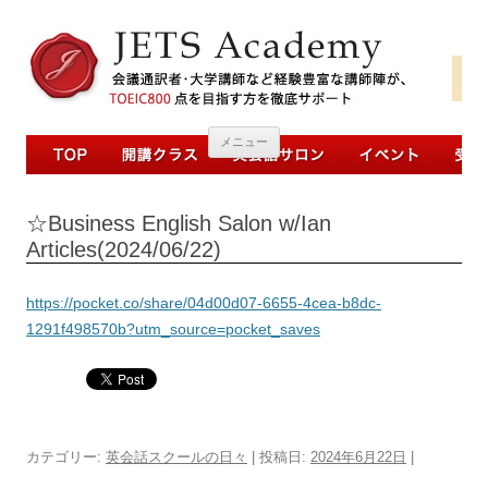
コンテンツへ移動
メニュー
☆Business English Salon w/Ian
Articles(2024/06/22)
https://pocket.co/share/04d00d07-6655-4cea-b8dc-
1291f498570b?utm_source=pocket_saves
カテゴリー:
英会話スクールの日々
| 投稿日:
2024年6月22日
|