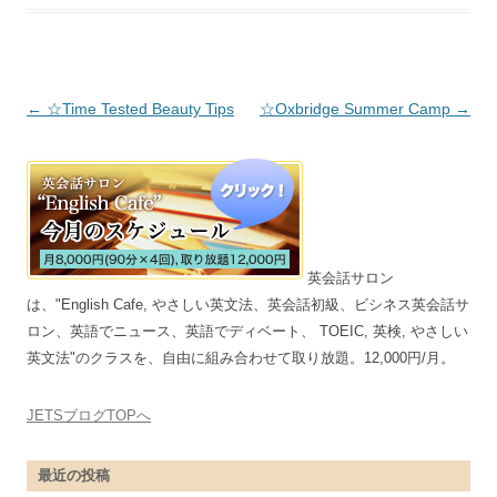
投稿ナビゲーション
←
☆Time Tested Beauty Tips
☆Oxbridge Summer Camp
→
英会話サロン
は、"English Cafe, やさしい英文法、英会話初級、ビシネス英会話サ
ロン、英語でニュース、英語でディベート、 TOEIC, 英検, やさしい
英文法"のクラスを、自由に組み合わせて取り放題。12,000円/月。
JETSブログTOPへ
最近の投稿