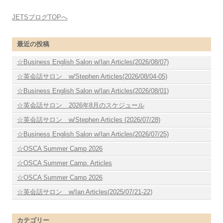
JETSブログTOPへ
最近の投稿
☆Business English Salon w/Ian Articles(2026/08/07)
☆英会話サロン w/Stephen Articles(2026/08/04-05)
☆Business English Salon w/Ian Articles(2026/08/01)
☆英会話サロン 2026年8月のスケジュール
☆英会話サロン w/Stephen Articles (2026/07/28)
☆Business English Salon w/Ian Articles(2026/07/25)
☆OSCA Summer Camp 2026
☆OSCA Summer Camp. Articles
☆OSCA Summer Camp 2026
☆英会話サロン w/Ian Articles(2025/07/21-22)
カテゴリー