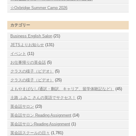
☆Oxbridge Summer Camp 2026
カテゴリー
Business English Salon
(21)
JETSよりお知らせ
(131)
イベント
(11)
お仕事帰りの英会話
(5)
クラスの様子（ビデオ）
(5)
クラスの様子（ビデオ）
(25)
よもやまばなし(通訳・翻訳、キャリア、留学体験記など）
(45)
土路 ふみこ さんの英語でサクセス！
(2)
英会話サロン
(23)
英会話サロン Reading Assignment
(14)
英会話サロンReading Assignment
(1)
英会話スクールの日々
(1,781)