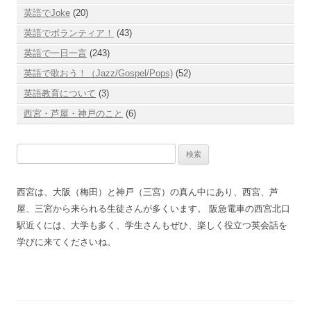
英語でJoke
(20)
英語でボランティア！
(43)
英語で一日一言
(243)
英語で歌おう！（Jazz/Gospel/Pops)
(52)
英語教育について
(3)
西宮・芦屋・神戸のこと
(6)
検
索:
西宮は、大阪（梅田）と神戸（三宮）の真ん中にあり、西宮、芦
屋、三宮から来られる生徒さんが多くいます。 阪急電車の西宮北口
駅近くには、大学も多く、学生さんもぜひ、楽しく役立つ英会話を
学びに来てくださいね。