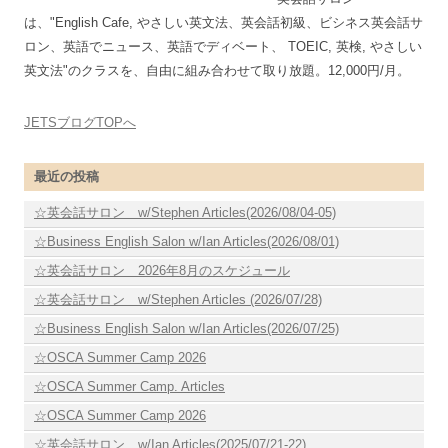
は、"English Cafe, やさしい英文法、英会話初級、ビシネス英会話サ
ロン、英語でニュース、英語でディベート、 TOEIC, 英検, やさしい
英文法"のクラスを、自由に組み合わせて取り放題。12,000円/月。
JETSブログTOPへ
最近の投稿
☆英会話サロン w/Stephen Articles(2026/08/04-05)
☆Business English Salon w/Ian Articles(2026/08/01)
☆英会話サロン 2026年8月のスケジュール
☆英会話サロン w/Stephen Articles (2026/07/28)
☆Business English Salon w/Ian Articles(2026/07/25)
☆OSCA Summer Camp 2026
☆OSCA Summer Camp. Articles
☆OSCA Summer Camp 2026
☆英会話サロン w/Ian Articles(2025/07/21-22)