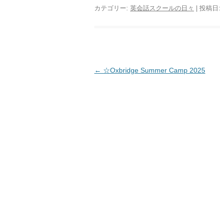
カテゴリー:
英会話スクールの日々
| 投稿日
投稿ナビゲーション
←
☆Oxbridge Summer Camp 2025