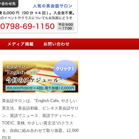
英会話サロンは、"English Cafe, やさしい
英文法、英会話初級、ビシネス英会話サロ
ン、英語でニュース、英語でディベート、
TOEIC, 英検, やさしい英文法"のクラス
を、自由に組み合わせて取り放題。12,000
円/月。