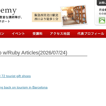
コンテンツへ移動
/Ruby Articles(2026/07/24)
72 tourist gift shops
ng back on tourism in Barcelona