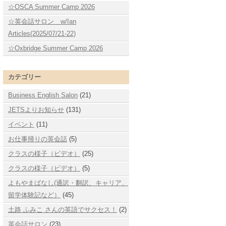
☆OSCA Summer Camp 2026
☆英会話サロン w/Ian
Articles(2025/07/21-22)
☆Oxbridge Summer Camp 2026
カテゴリー
Business English Salon
(21)
JETSよりお知らせ
(131)
イベント
(11)
お仕事帰りの英会話
(5)
クラスの様子（ビデオ）
(25)
クラスの様子（ビデオ）
(5)
よもやまばなし(通訳・翻訳、キャリア、
留学体験記など）
(45)
土路 ふみこ さんの英語でサクセス！
(2)
英会話サロン
(23)