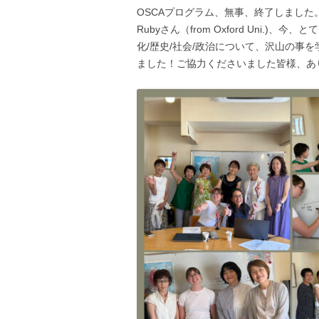
OSCAプログラム、無事、終了しました
Rubyさん（from Oxford Uni.
化/歴史/社会/政治について、沢山の事
ました！ご協力くださいました皆様、あ