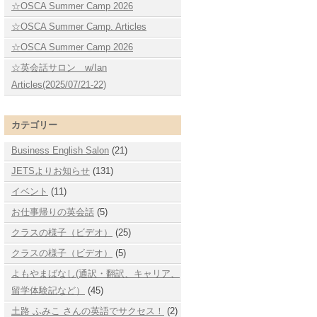
☆OSCA Summer Camp 2026
☆OSCA Summer Camp. Articles
☆OSCA Summer Camp 2026
☆英会話サロン w/Ian
Articles(2025/07/21-22)
カテゴリー
Business English Salon
(21)
JETSよりお知らせ
(131)
イベント
(11)
お仕事帰りの英会話
(5)
クラスの様子（ビデオ）
(25)
クラスの様子（ビデオ）
(5)
よもやまばなし(通訳・翻訳、キャリア、
留学体験記など）
(45)
土路 ふみこ さんの英語でサクセス！
(2)