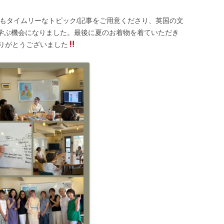
。
)、今、とてもタイムリーなトピック/記事をご用意くださり、英国の文
を学ぶ機会になりました。最後に夏のお着物を着ていただき
りがとうございました