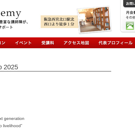
コンテンツへ移動
 2025
xt generation
o livelihood”