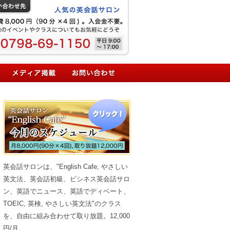
英会話サロンは、"English Cafe, やさしい
英文法、英会話初級、ビシネス英会話サロ
ン、英語でニュース、英語でディベート、
TOEIC, 英検, やさしい英文法"のクラス
を、自由に組み合わせて取り放題。12,000
円/月。