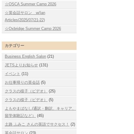
☆OSCA Summer Camp 2026
☆英会話サロン w/Ian
Articles(2025/07/21-22)
☆Oxbridge Summer Camp 2026
カテゴリー
Business English Salon
(21)
JETSよりお知らせ
(131)
イベント
(11)
お仕事帰りの英会話
(5)
クラスの様子（ビデオ）
(25)
クラスの様子（ビデオ）
(5)
よもやまばなし(通訳・翻訳、キャリア、
留学体験記など）
(45)
土路 ふみこ さんの英語でサクセス！
(2)
英会話サロン
(23)