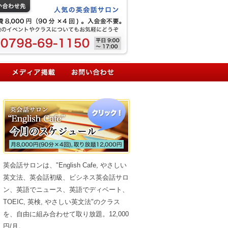
英会話サロンは、"English Cafe, やさしい
英文法、英会話初級、ビシネス英会話サロ
ン、英語でニュース、英語でディベート、
TOEIC, 英検, やさしい英文法"のクラス
を、自由に組み合わせて取り放題。12,000
円/月。