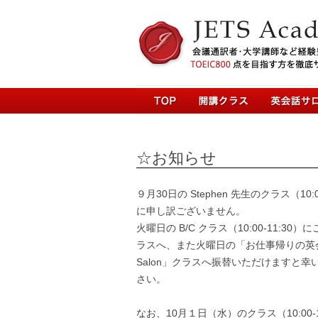
☆お知らせ
９月30日の Stephen 先生のクラス（10:
に申し訳ございません。
火曜日の B/C クラス（10:00-11:
ラスへ、また火曜日の「お仕事帰りの英会話」
Salon」クラスへ振替いただけますと
さい。
なお、10月１日（水）のクラス（10:00-11