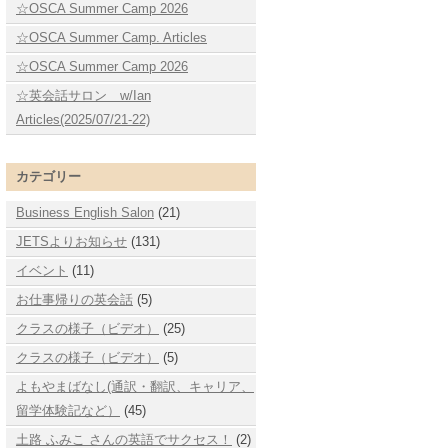
☆OSCA Summer Camp 2026
☆OSCA Summer Camp. Articles
☆OSCA Summer Camp 2026
☆英会話サロン w/Ian
Articles(2025/07/21-22)
カテゴリー
Business English Salon
(21)
JETSよりお知らせ
(131)
イベント
(11)
お仕事帰りの英会話
(5)
クラスの様子（ビデオ）
(25)
クラスの様子（ビデオ）
(5)
よもやまばなし(通訳・翻訳、キャリア、
留学体験記など）
(45)
土路 ふみこ さんの英語でサクセス！
(2)