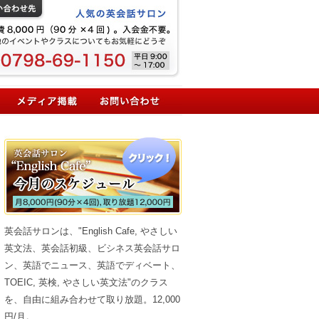
英会話サロンは、"English Cafe, やさしい
英文法、英会話初級、ビシネス英会話サロ
ン、英語でニュース、英語でディベート、
TOEIC, 英検, やさしい英文法"のクラス
を、自由に組み合わせて取り放題。12,000
円/月。