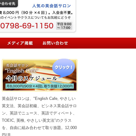
英会話サロンは、"English Cafe, やさしい
英文法、英会話初級、ビシネス英会話サロ
ン、英語でニュース、英語でディベート、
TOEIC, 英検, やさしい英文法"のクラス
を、自由に組み合わせて取り放題。12,000
円/月。