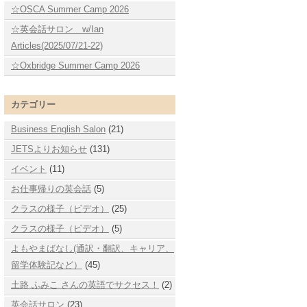
☆OSCA Summer Camp 2026
☆英会話サロン w/Ian
Articles(2025/07/21-22)
☆Oxbridge Summer Camp 2026
カテゴリー
Business English Salon
(21)
JETSよりお知らせ
(131)
イベント
(11)
お仕事帰りの英会話
(5)
クラスの様子（ビデオ）
(25)
クラスの様子（ビデオ）
(5)
よもやまばなし(通訳・翻訳、キャリア、
留学体験記など）
(45)
土路 ふみこ さんの英語でサクセス！
(2)
英会話サロン
(23)