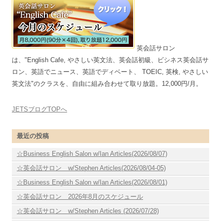
英会話サロン
は、"English Cafe, やさしい英文法、英会話初級、ビシネス英会話サ
ロン、英語でニュース、英語でディベート、 TOEIC, 英検, やさしい
英文法"のクラスを、自由に組み合わせて取り放題。12,000円/月。
JETSブログTOPへ
最近の投稿
☆Business English Salon w/Ian Articles(2026/08/07)
☆英会話サロン w/Stephen Articles(2026/08/04-05)
☆Business English Salon w/Ian Articles(2026/08/01)
☆英会話サロン 2026年8月のスケジュール
☆英会話サロン w/Stephen Articles (2026/07/28)