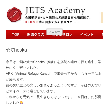
コンテンツへ移動
メニュー
☆Cheska
今日は、飼い犬のCheska（9歳）を病院へ連れて行く途中、学
校に立ち寄りました。
ARK（Animal Refuge Kansai）で出会ってから、もう一年以上
が経ちます。
前の飼い主との悲しい別れがあったようですが、今はのんびり
とマイペースに過ごしています。
これからも元気で、長生きしてほしいです。 今日は、お邪魔
しました