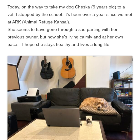
Today, on the way to take my dog Cheska (9 years old) to a
vet, I stopped by the school. It’s been over a year since we met
at ARK (Animal Refuge Kansai).
She seems to have gone through a sad parting with her
previous owner, but now she’s living calmly and at her own
pace. I hope she stays healthy and lives a long life.