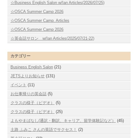
☆Business English Salon w/Ian Articles(2026/07/25)
☆OSCA Summer Camp 2026
☆OSCA Summer Camp. Articles
☆OSCA Summer Camp 2026
☆英会話サロン w/Ian Articles(2025/07/21-22)
カテゴリー
Business English Salon
(21)
JETSよりお知らせ
(131)
イベント
(11)
お仕事帰りの英会話
(5)
クラスの様子（ビデオ）
(5)
クラスの様子（ビデオ）
(25)
よもやまばなし(通訳・翻訳、キャリア、留学体験記など）
(45)
土路 ふみこ さんの英語でサクセス！
(2)