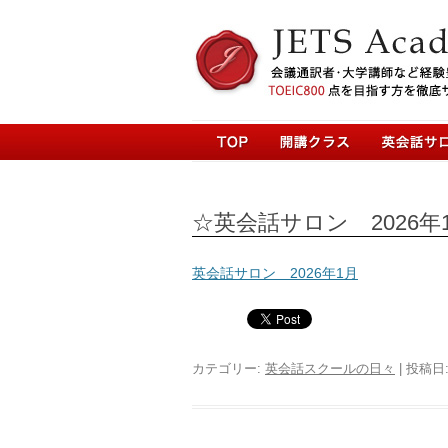
☆英会話サロン 2026
英会話サロン 2026年1月
カテゴリー:
英会話スクールの日々
| 投稿日