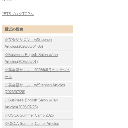
JETSブログTOPへ
最近の投稿
☆英会話サロン w/Stephen
Articles(2026/08/04-05)
☆Business English Salon w/Ian
Articles(2026/08/01)
☆英会話サロン 2026年8月のスケジュ
ール
☆英会話サロン w/Stephen Articles
(2026/07/28)
☆Business English Salon w/Ian
Articles(2026/07/25)
☆OSCA Summer Camp 2026
☆OSCA Summer Camp. Articles