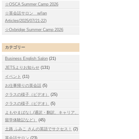
☆OSCA Summer Camp 2026
☆英会話サロン w/Ian
Articles(2025/07/21-22)
☆Oxbridge Summer Camp 2026
カテゴリー
Business English Salon
(21)
JETSよりお知らせ
(131)
イベント
(11)
お仕事帰りの英会話
(5)
クラスの様子（ビデオ）
(25)
クラスの様子（ビデオ）
(5)
よもやまばなし(通訳・翻訳、キャリア、
留学体験記など）
(45)
土路 ふみこ さんの英語でサクセス！
(2)
英会話サロン
(23)