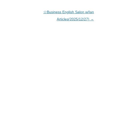
☆Business English Salon w/Ian
Articles(2025/12/27)
→