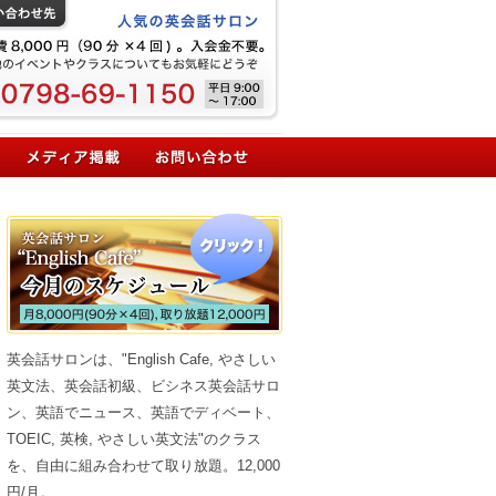
英会話サロンは、"English Cafe, やさしい
英文法、英会話初級、ビシネス英会話サロ
ン、英語でニュース、英語でディベート、
TOEIC, 英検, やさしい英文法"のクラス
を、自由に組み合わせて取り放題。12,000
円/月。