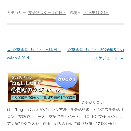
カテゴリー:
英会話スクールの日々
| 投稿日:
2026年4月24日
|
投稿ナビゲーション
←
☆英会話サロン 木曜日
☆英会話サロン 2026年5月の
w/Ian & Yuri
スケジュール
→
英会話サロン
は、"English Cafe, やさしい英文法、英会話初級、ビシネス英会話サ
ロン、英語でニュース、英語でディベート、 TOEIC, 英検, やさしい
英文法"のクラスを、自由に組み合わせて取り放題。12,000円/月。