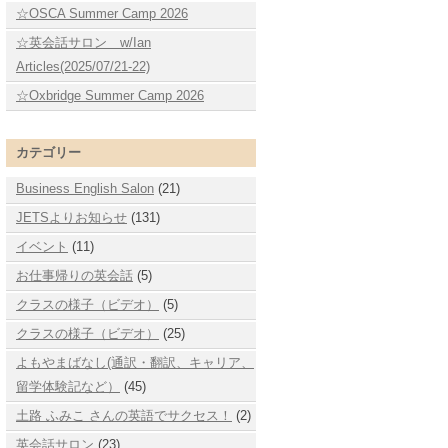
☆OSCA Summer Camp 2026
☆英会話サロン w/Ian
Articles(2025/07/21-22)
☆Oxbridge Summer Camp 2026
カテゴリー
Business English Salon
(21)
JETSよりお知らせ
(131)
イベント
(11)
お仕事帰りの英会話
(5)
クラスの様子（ビデオ）
(5)
クラスの様子（ビデオ）
(25)
よもやまばなし(通訳・翻訳、キャリア、
留学体験記など）
(45)
土路 ふみこ さんの英語でサクセス！
(2)
英会話サロン
(23)