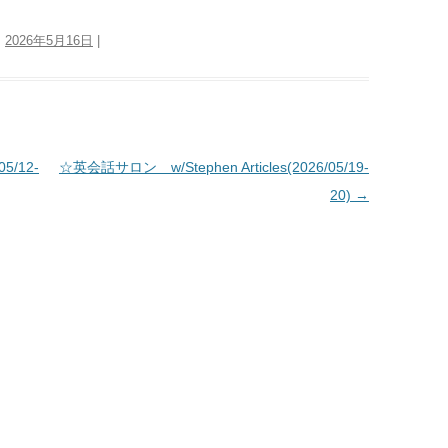
:
2026年5月16日
|
5/12-
☆英会話サロン w/Stephen Articles(2026/05/19-
20)
→