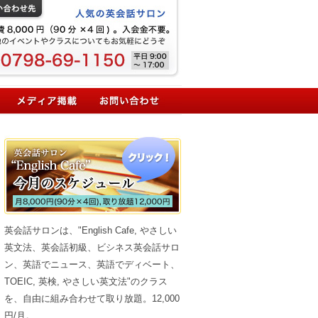
英会話サロンは、"English Cafe, やさしい
英文法、英会話初級、ビシネス英会話サロ
ン、英語でニュース、英語でディベート、
TOEIC, 英検, やさしい英文法"のクラス
を、自由に組み合わせて取り放題。12,000
円/月。