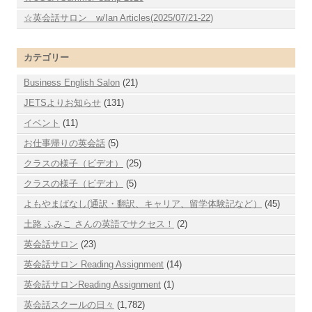
☆英会話サロン w/Ian Articles(2025/07/21-22)
カテゴリー
Business English Salon
(21)
JETSよりお知らせ
(131)
イベント
(11)
お仕事帰りの英会話
(5)
クラスの様子（ビデオ）
(25)
クラスの様子（ビデオ）
(5)
よもやまばなし(通訳・翻訳、キャリア、留学体験記など）
(45)
土路 ふみこ さんの英語でサクセス！
(2)
英会話サロン
(23)
英会話サロン Reading Assignment
(14)
英会話サロンReading Assignment
(1)
英会話スクールの日々
(1,782)