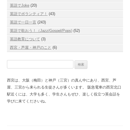
英語でJoke
(20)
英語でボランティア！
(43)
英語で一日一言
(243)
英語で歌おう！（Jazz/Gospel/Pops)
(52)
英語教育について
(3)
西宮・芦屋・神戸のこと
(6)
検
索:
西宮は、大阪（梅田）と神戸（三宮）の真ん中にあり、西宮、芦
屋、三宮から来られる生徒さんが多くいます。 阪急電車の西宮北口
駅近くには、大学も多く、学生さんもぜひ、楽しく役立つ英会話を
学びに来てくださいね。