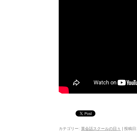
カテゴリー:
英会話スクールの日々
| 投稿日