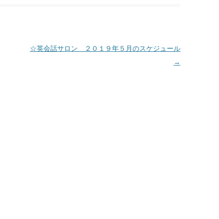
☆英会話サロン ２０１９年５月のスケジュール
→