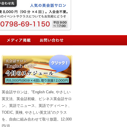
英会話サロンは、"English Cafe, やさしい
英文法、英会話初級、ビシネス英会話サロ
ン、英語でニュース、英語でディベート、
TOEIC, 英検, やさしい英文法"のクラス
を、自由に組み合わせて取り放題。12,000
円/月。