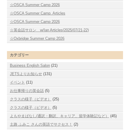
☆OSCA Summer Camp 2026
☆OSCA Summer Camp. Articles
☆OSCA Summer Camp 2026
☆英会話サロン w/Ian Articles(2025/07/21-22)
☆Oxbridge Summer Camp 2026
カテゴリー
Business English Salon
(21)
JETSよりお知らせ
(131)
イベント
(11)
お仕事帰りの英会話
(5)
クラスの様子（ビデオ）
(25)
クラスの様子（ビデオ）
(5)
よもやまばなし(通訳・翻訳、キャリア、留学体験記など）
(45)
土路 ふみこ さんの英語でサクセス！
(2)