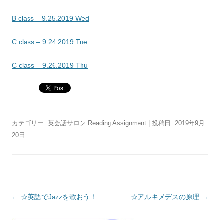
B class – 9.25.2019 Wed
C class – 9.24.2019 Tue
C class – 9.26.2019 Thu
カテゴリー:
英会話サロン Reading Assignment
| 投稿日:
2019年9月
20日
|
投稿ナビゲーション
←
☆英語でJazzを歌おう！
☆アルキメデスの原理
→