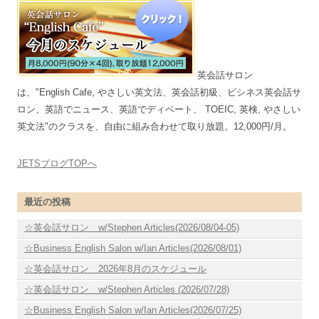
英会話サロン
は、"English Cafe, やさしい英文法、英会話初級、ビシネス英会話サ
ロン、英語でニュース、英語でディベート、 TOEIC, 英検, やさしい
英文法"のクラスを、自由に組み合わせて取り放題。12,000円/月。
JETSブログTOPへ
最近の投稿
☆英会話サロン w/Stephen Articles(2026/08/04-05)
☆Business English Salon w/Ian Articles(2026/08/01)
☆英会話サロン 2026年8月のスケジュール
☆英会話サロン w/Stephen Articles (2026/07/28)
☆Business English Salon w/Ian Articles(2026/07/25)