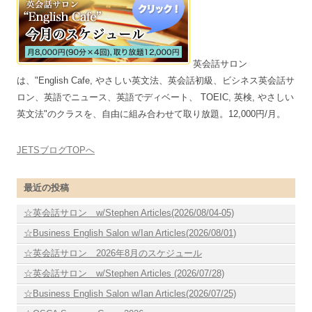
英会話サロン
は、"English Cafe, やさしい英文法、英会話初級、ビシネス英会話サ
ロン、英語でニュース、英語でディベート、 TOEIC, 英検, やさしい
英文法"のクラスを、自由に組み合わせて取り放題。12,000円/月。
JETSブログTOPへ
最近の投稿
☆英会話サロン w/Stephen Articles(2026/08/04-05)
☆Business English Salon w/Ian Articles(2026/08/01)
☆英会話サロン 2026年8月のスケジュール
☆英会話サロン w/Stephen Articles (2026/07/28)
☆Business English Salon w/Ian Articles(2026/07/25)