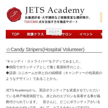
コンテンツへ移動
メニュー
☆Candy Stripers(Hospital Volunteer)
“キャンディ・ストライパー“をググッてみました。
◆病院でボランティアとして働く看護助手のこと。
◆語源: ユニホームが赤と白の縞模様（キャンディーの包装紙の
ようなデザイン）であることから。
JETS Academyから、英語ボランティアを派遣させていただい
ている神戸海星病院でも、赤と白のエプロンを装着する事が義
務付けられています。 皆さんに、どこにボランティアがいる
のかわかりやいです。そして、とてもかわいいです(^^)