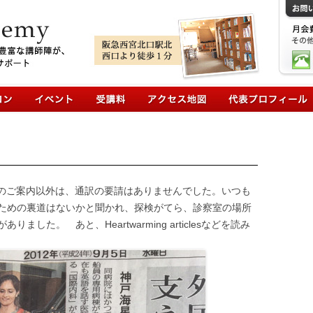
コンテンツへ移動
へのご案内以外は、通訳の要請はありませんでした。いつも
ための裏道はないかと聞かれ、探検がてら、診察室の場所
した。 あと、Heartwarming articlesなどを読み