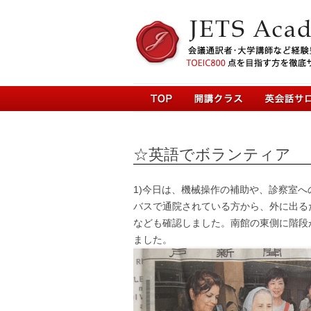
☆英語でボランティア
1)今日は、機械操作の補助や、診察室
バスで通院されている方から、外に出る
なども確認しました。南館の東側に階段がありま
ました。