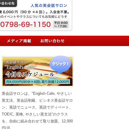
英会話サロンは、"English Cafe, やさしい
英文法、英会話初級、ビシネス英会話サロ
ン、英語でニュース、英語でディベート、
TOEIC, 英検, やさしい英文法"のクラス
を、自由に組み合わせて取り放題。12,000
円/月。