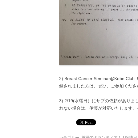
2) Breast Cancer Seminar@Kob
録されました方は、ぜひ、ご参加くだ
3) 2/19(水曜日）にサブの依頼があ
れない場合は、伊藤が対応いたします。
カテゴリー:
英語でボランティア！
| 投稿日