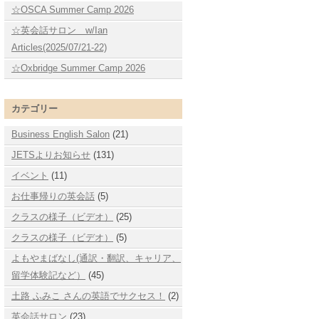
☆OSCA Summer Camp 2026
☆英会話サロン w/Ian
Articles(2025/07/21-22)
☆Oxbridge Summer Camp 2026
カテゴリー
Business English Salon
(21)
JETSよりお知らせ
(131)
イベント
(11)
お仕事帰りの英会話
(5)
クラスの様子（ビデオ）
(25)
クラスの様子（ビデオ）
(5)
よもやまばなし(通訳・翻訳、キャリア、
留学体験記など）
(45)
土路 ふみこ さんの英語でサクセス！
(2)
英会話サロン
(23)