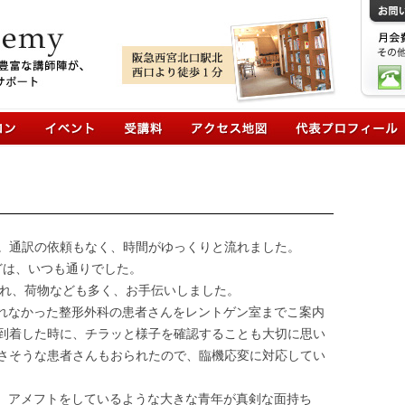
コンテンツへ移動
。通訳の依頼もなく、時間がゆっくりと流れました。
などは、いつも通りでした。
おられ、荷物なども多く、お手伝いしました。
これなかった整形外科の患者さんをレントゲン室までこ案内
到着した時に、チラッと様子を確認することも大切に思い
さそうな患者さんもおられたので、臨機応変に対応してい
ットを着た、アメフトをしているような大きな青年が真剣な面持ち