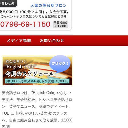
英会話サロンは、"English Cafe, やさしい
英文法、英会話初級、ビシネス英会話サロ
ン、英語でニュース、英語でディベート、
TOEIC, 英検, やさしい英文法"のクラス
を、自由に組み合わせて取り放題。12,000
円/月。