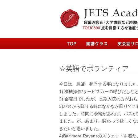
☆英語でボランティア
今日は、急遽、担当する事になりました
1) 機械操作/サービスカーの呼びだし
2) 金曜日でしたが、長期入院の方が
3)パスから降りる時になかなか降りて
しました。時間に余裕があれば、バスが
ました。が、あまり、関わって欲しくな
きたいと思いました。
4)Baltimore Ravensのスウェ