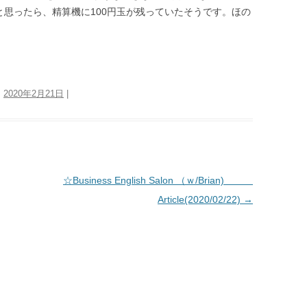
したのかと思ったら、精算機に100円玉が残っていたそうです。ほの
:
2020年2月21日
|
☆Business English Salon （ｗ/Brian)
Article(2020/02/22)
→