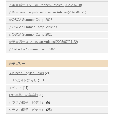
☆英会話サロン w/Stephen Articles (2026/07/28)
☆Business English Salon w/Ian Articles(2026/07/25)
☆OSCA Summer Camp 2026
☆OSCA Summer Camp. Articles
☆OSCA Summer Camp 2026
☆英会話サロン w/Ian Articles(2025/07/21-22)
☆Oxbridge Summer Camp 2026
カテゴリー
Business English Salon
(21)
JETSよりお知らせ
(131)
イベント
(11)
お仕事帰りの英会話
(5)
クラスの様子（ビデオ）
(5)
クラスの様子（ビデオ）
(25)