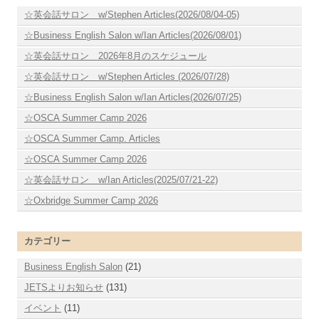
☆英会話サロン w/Stephen Articles(2026/08/04-05)
☆Business English Salon w/Ian Articles(2026/08/01)
☆英会話サロン 2026年8月のスケジュール
☆英会話サロン w/Stephen Articles (2026/07/28)
☆Business English Salon w/Ian Articles(2026/07/25)
☆OSCA Summer Camp 2026
☆OSCA Summer Camp. Articles
☆OSCA Summer Camp 2026
☆英会話サロン w/Ian Articles(2025/07/21-22)
☆Oxbridge Summer Camp 2026
カテゴリー
Business English Salon
(21)
JETSよりお知らせ
(131)
イベント
(11)