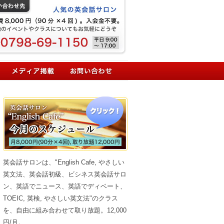
英会話サロンは、"English Cafe, やさしい
英文法、英会話初級、ビシネス英会話サロ
ン、英語でニュース、英語でディベート、
TOEIC, 英検, やさしい英文法"のクラス
を、自由に組み合わせて取り放題。12,000
円/月。