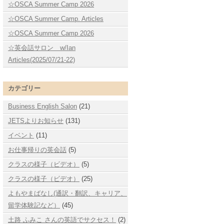
☆OSCA Summer Camp 2026
☆OSCA Summer Camp. Articles
☆OSCA Summer Camp 2026
☆英会話サロン w/Ian
Articles(2025/07/21-22)
カテゴリー
Business English Salon
(21)
JETSよりお知らせ
(131)
イベント
(11)
お仕事帰りの英会話
(5)
クラスの様子（ビデオ）
(5)
クラスの様子（ビデオ）
(25)
よもやまばなし(通訳・翻訳、キャリア、
留学体験記など）
(45)
土路 ふみこ さんの英語でサクセス！
(2)