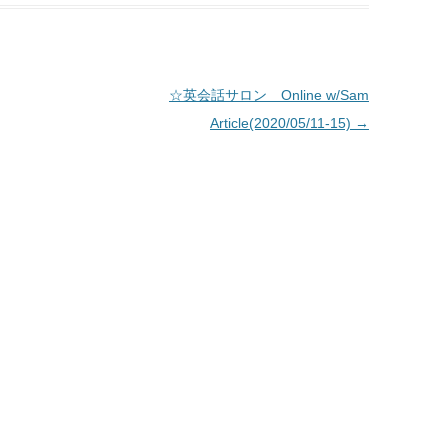
☆英会話サロン Online w/Sam
Article(2020/05/11-15)
→