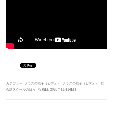
カテゴリー:
クラスの様子（ビデオ）
,
クラスの様子（ビデオ）
,
英
会話スクールの日々
| 投稿日:
2020年11月14日
|