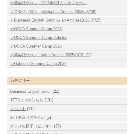
☆英会話サロン 2026年8月のスケジュール
☆英会話サロン w/Stephen Articles (2026/07/28)
☆Business English Salon w/Ian Articles(2026/07/25)
☆OSCA Summer Camp 2026
☆OSCA Summer Camp. Articles
☆OSCA Summer Camp 2026
☆英会話サロン w/Ian Articles(2025/07/21-22)
☆Oxbridge Summer Camp 2026
カテゴリー
Business English Salon
(21)
JETSよりお知らせ
(131)
イベント
(11)
お仕事帰りの英会話
(5)
クラスの様子（ビデオ）
(25)