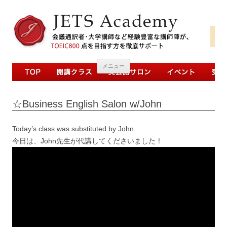
コンテンツへ移動
メニュー
☆Business English Salon w/John
Today’s class was substituted by John.
今日は、John先生が代講してくださいました！