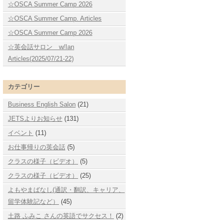
☆OSCA Summer Camp 2026
☆OSCA Summer Camp. Articles
☆OSCA Summer Camp 2026
☆英会話サロン w/Ian
Articles(2025/07/21-22)
カテゴリー
Business English Salon
(21)
JETSよりお知らせ
(131)
イベント
(11)
お仕事帰りの英会話
(5)
クラスの様子（ビデオ）
(5)
クラスの様子（ビデオ）
(25)
よもやまばなし(通訳・翻訳、キャリア、
留学体験記など）
(45)
土路 ふみこ さんの英語でサクセス！
(2)