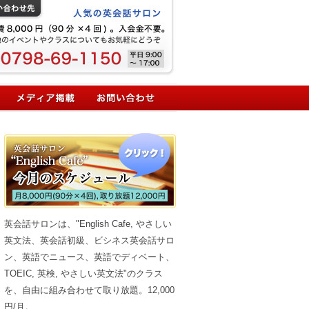
英会話サロンは、"English Cafe, やさしい
英文法、英会話初級、ビシネス英会話サロ
ン、英語でニュース、英語でディベート、
TOEIC, 英検, やさしい英文法"のクラス
を、自由に組み合わせて取り放題。12,000
円/月。