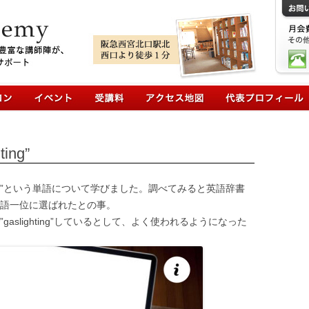
コンテンツへ移動
ing”
hting”という単語について学びました。調べてみると英語辞書
022年の単語一位に選ばれたとの事。
aslighting”しているとして、よく使われるようになった