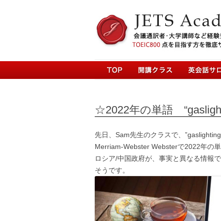
☆2022年の単語 “gaslight
先日、Sam先生のクラスで、”gaslig
Merriam-Webster Websterで2
ロシア/中国政府が、事実と異なる情報で”g
そうです。