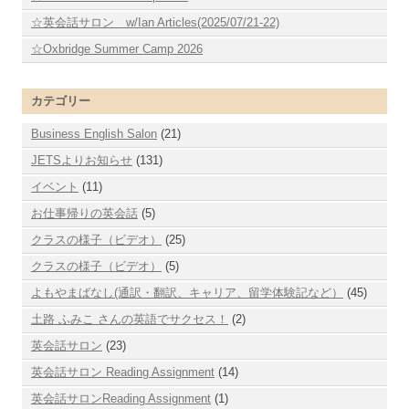
☆英会話サロン w/Ian Articles(2025/07/21-22)
☆Oxbridge Summer Camp 2026
カテゴリー
Business English Salon
(21)
JETSよりお知らせ
(131)
イベント
(11)
お仕事帰りの英会話
(5)
クラスの様子（ビデオ）
(25)
クラスの様子（ビデオ）
(5)
よもやまばなし(通訳・翻訳、キャリア、留学体験記など）
(45)
土路 ふみこ さんの英語でサクセス！
(2)
英会話サロン
(23)
英会話サロン Reading Assignment
(14)
英会話サロンReading Assignment
(1)