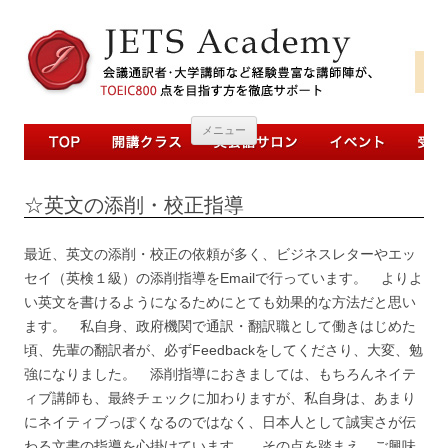
コンテンツへ移動
メニュー
☆英文の添削・校正指導
最近、英文の添削・校正の依頼が多く、ビジネスレターやエッ
セイ（英検１級）の添削指導をEmailで行っています。 よりよ
い英文を書けるようになるためにとても効果的な方法だと思い
ます。 私自身、政府機関で通訳・翻訳職として働きはじめた
頃、先輩の翻訳者が、必ずFeedbackをしてくださり、大変、勉
強になりました。 添削指導におきましては、もちろんネイテ
ィブ講師も、最終チェックに加わりますが、私自身は、あまり
にネイティブっぽくなるのではなく、日本人として誠実さが伝
わる文書の指導を心掛けています。 その点を踏まえ、ご興味