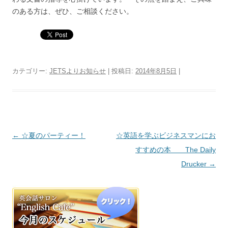
のある方は、ぜひ、ご相談ください。
カテゴリー:
JETSよりお知らせ
| 投稿日:
2014年8月5日
|
投稿ナビゲーション
←
☆夏のパーティー！
☆英語を学ぶビジネスマンにお
すすめの本 The Daily
Drucker
→