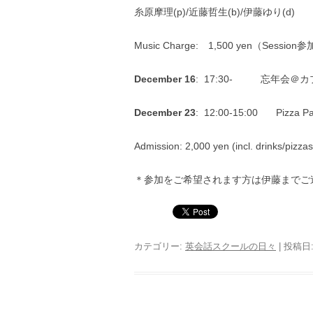
糸原摩理(p)/近藤哲生(b)/伊藤ゆり(d)
Music Charge: 1,500 yen（Sessi
December 16
: 17:30- 忘年会＠
December 23
: 12:00-15:00 Pizza Par
Admission: 2,000 yen (incl. drinks/pizza
＊参加をご希望されます方は伊藤までご
カテゴリー:
英会話スクールの日々
| 投稿日