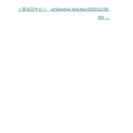
☆英会話サロン w/Stephen Articles(2023/11/28-
29)
→