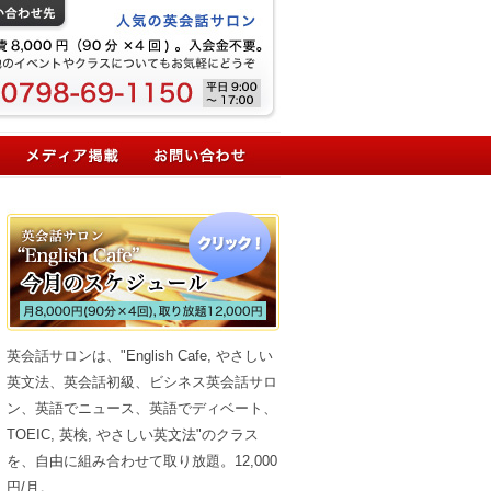
英会話サロンは、"English Cafe, やさしい
英文法、英会話初級、ビシネス英会話サロ
ン、英語でニュース、英語でディベート、
TOEIC, 英検, やさしい英文法"のクラス
を、自由に組み合わせて取り放題。12,000
円/月。