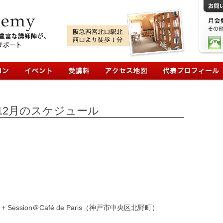
コンテンツへ移動
年12月のスケジュール
ongs + Session＠Café de Paris（神戸市中央区北野町）