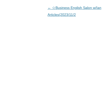
投稿ナビゲーション
←
☆Business English Salon w/Ian
Articles(2023/11/2