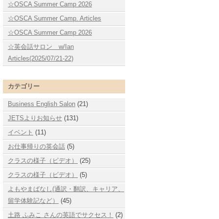
☆OSCA Summer Camp 2026
☆OSCA Summer Camp. Articles
☆OSCA Summer Camp 2026
☆英会話サロン w/Ian
Articles(2025/07/21-22)
カテゴリー
Business English Salon
(21)
JETSよりお知らせ
(131)
イベント
(11)
お仕事帰りの英会話
(5)
クラスの様子（ビデオ）
(25)
クラスの様子（ビデオ）
(5)
よもやまばなし(通訳・翻訳、キャリア、
留学体験記など）
(45)
土路 ふみこ さんの英語でサクセス！
(2)