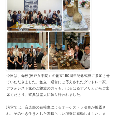
今日は、母校(神戸女学院）の創立150周年記念式典に参加させ
ていただきました。創立・運営にご尽力されたダッドレー家、
デフォレスト家のご親族の方々も、はるばるアメリカからご出
席くださり、式典は盛大に執り行われました。
講堂では、音楽部の在校生によるオーケストラ演奏が披露さ
れ、その生き生きとした素晴らしい演奏に感動しました。ま