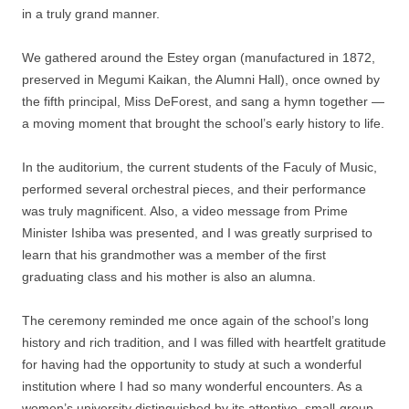
in a truly grand manner.
We gathered around the Estey organ (manufactured in 1872,
preserved in Megumi Kaikan, the Alumni Hall), once owned by
the fifth principal, Miss DeForest, and sang a hymn together —
a moving moment that brought the school’s early history to life.
In the auditorium, the current students of the Faculy of Music,
performed several orchestral pieces, and their performance
was truly magnificent. Also, a video message from Prime
Minister Ishiba was presented, and I was greatly surprised to
learn that his grandmother was a member of the first
graduating class and his mother is also an alumna.
The ceremony reminded me once again of the school’s long
history and rich tradition, and I was filled with heartfelt gratitude
for having had the opportunity to study at such a wonderful
institution where I had so many wonderful encounters. As a
women’s university distinguished by its attentive, small-group