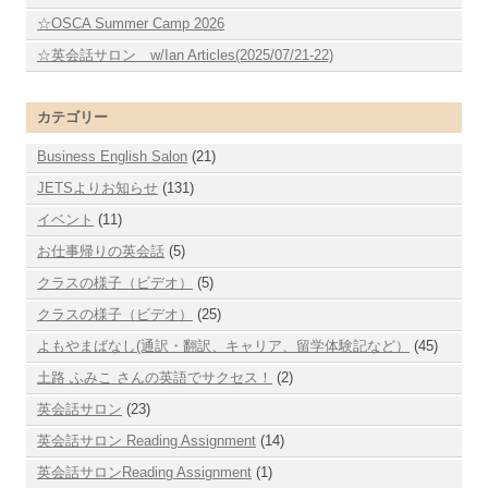
☆OSCA Summer Camp 2026
☆英会話サロン w/Ian Articles(2025/07/21-22)
カテゴリー
Business English Salon
(21)
JETSよりお知らせ
(131)
イベント
(11)
お仕事帰りの英会話
(5)
クラスの様子（ビデオ）
(5)
クラスの様子（ビデオ）
(25)
よもやまばなし(通訳・翻訳、キャリア、留学体験記など）
(45)
土路 ふみこ さんの英語でサクセス！
(2)
英会話サロン
(23)
英会話サロン Reading Assignment
(14)
英会話サロンReading Assignment
(1)