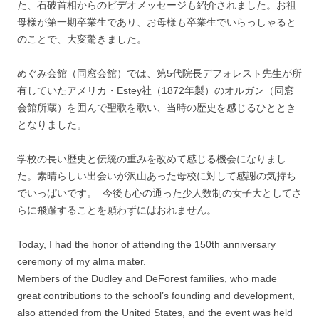
た、石破首相からのビデオメッセージも紹介されました。お祖
母様が第一期卒業生であり、お母様も卒業生でいらっしゃると
のことで、大変驚きました。
めぐみ会館（同窓会館）では、第5代院長デフォレスト先生が所
有していたアメリカ・Estey社（1872年製）のオルガン（同窓
会館所蔵）を囲んで聖歌を歌い、当時の歴史を感じるひととき
となりました。
学校の長い歴史と伝統の重みを改めて感じる機会になりまし
た。素晴らしい出会いが沢山あった母校に対して感謝の気持ち
でいっぱいです。 今後も心の通った少人数制の女子大としてさ
らに飛躍することを願わずにはおれません。
Today, I had the honor of attending the 150th anniversary
ceremony of my alma mater.
Members of the Dudley and DeForest families, who made
great contributions to the school’s founding and development,
also attended from the United States, and the event was held