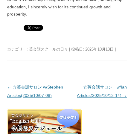
education, I sincerely wish for its continued growth and
prosperity.
カテゴリー:
英会話スクールの日々
| 投稿日:
2025年10月13日
|
投稿ナビゲーション
←
☆英会話サロン w/Stephen
☆英会話サロン w/Ian
Articles(2025/10/07-08)
Articles(2025/10/13-14)
→