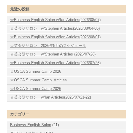
最近の投稿
☆Business English Salon w/Ian Articles(2026/08/07)
☆英会話サロン w/Stephen Articles(2026/08/04-05)
☆Business English Salon w/Ian Articles(2026/08/01)
☆英会話サロン 2026年8月のスケジュール
☆英会話サロン w/Stephen Articles (2026/07/28)
☆Business English Salon w/Ian Articles(2026/07/25)
☆OSCA Summer Camp 2026
☆OSCA Summer Camp. Articles
☆OSCA Summer Camp 2026
☆英会話サロン w/Ian Articles(2025/07/21-22)
カテゴリー
Business English Salon
(21)