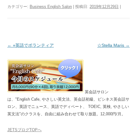
カテゴリー:
Business English Salon
| 投稿日:
2019年12月29日
|
投稿ナビゲーション
←
⭐︎英語でボランティア
☆Stella Maris
→
英会話サロン
は、"English Cafe, やさしい英文法、英会話初級、ビシネス英会話サ
ロン、英語でニュース、英語でディベート、 TOEIC, 英検, やさしい
英文法"のクラスを、自由に組み合わせて取り放題。12,000円/月。
JETSブログTOPへ