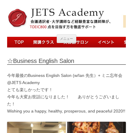
コンテンツへ移動
メニュー
☆Business English Salon
今年最後のBusiness English Salon (w/Ian 先生）+ ミニ忘年会
@JETS Academy
とても楽しかったです！
今年も大変お世話になりました！ ありがとうございまし
た！
Wishing you a happy, healthy, prosperous, and peaceful 2020!!