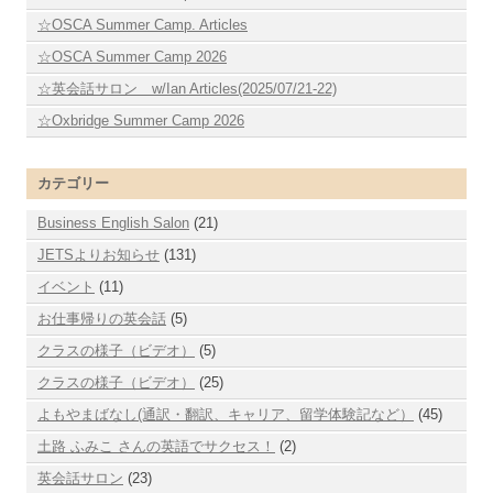
☆OSCA Summer Camp. Articles
☆OSCA Summer Camp 2026
☆英会話サロン w/Ian Articles(2025/07/21-22)
☆Oxbridge Summer Camp 2026
カテゴリー
Business English Salon
(21)
JETSよりお知らせ
(131)
イベント
(11)
お仕事帰りの英会話
(5)
クラスの様子（ビデオ）
(5)
クラスの様子（ビデオ）
(25)
よもやまばなし(通訳・翻訳、キャリア、留学体験記など）
(45)
土路 ふみこ さんの英語でサクセス！
(2)
英会話サロン
(23)