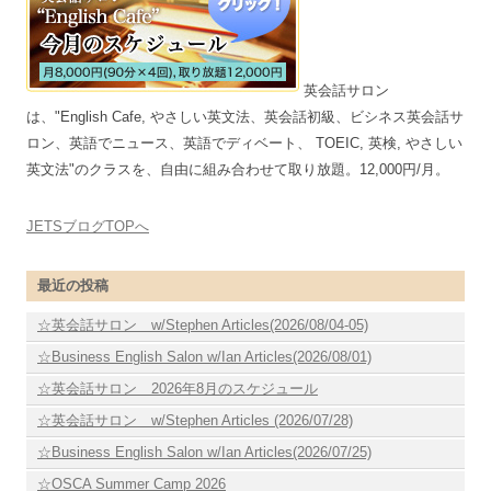
英会話サロン
は、"English Cafe, やさしい英文法、英会話初級、ビシネス英会話サ
ロン、英語でニュース、英語でディベート、 TOEIC, 英検, やさしい
英文法"のクラスを、自由に組み合わせて取り放題。12,000円/月。
JETSブログTOPへ
最近の投稿
☆英会話サロン w/Stephen Articles(2026/08/04-05)
☆Business English Salon w/Ian Articles(2026/08/01)
☆英会話サロン 2026年8月のスケジュール
☆英会話サロン w/Stephen Articles (2026/07/28)
☆Business English Salon w/Ian Articles(2026/07/25)
☆OSCA Summer Camp 2026