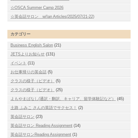
☆OSCA Summer Camp 2026
☆英会話サロン w/Ian Articles(2025/07/21-22)
カテゴリー
Business English Salon
(21)
JETSよりお知らせ
(131)
イベント
(11)
お仕事帰りの英会話
(5)
クラスの様子（ビデオ）
(5)
クラスの様子（ビデオ）
(25)
よもやまばなし(通訳・翻訳、キャリア、留学体験記など）
(45)
土路 ふみこ さんの英語でサクセス！
(2)
英会話サロン
(23)
英会話サロン Reading Assignment
(14)
英会話サロンReading Assignment
(1)