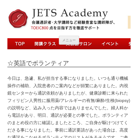
コンテンツへ移動
メニュー
☆英語でボランティア
今日は、急遽、私が担当する事になりました。いつも通り機械
操作の補助、入院患者のご案内などが頻繁にありました。内視
鏡センターから通訳依頼がありましたが、健康診断に来られた
フィリピン人男性に服用薬/アレルギーの有無/麻酔/生検(biopsy)
の説明など、込み入った内容ではありませんでした。婦人科か
ら電話があり、明日、通訳が必要との事でした。ボランティア
のまとめ役の方に確認しましたところ、ご自身が駆けつけてく
ださる事になりました。事前に通訳要請があった場合は、高度
な通訳をこなせるボランティアのリストがあるそうです。ご参