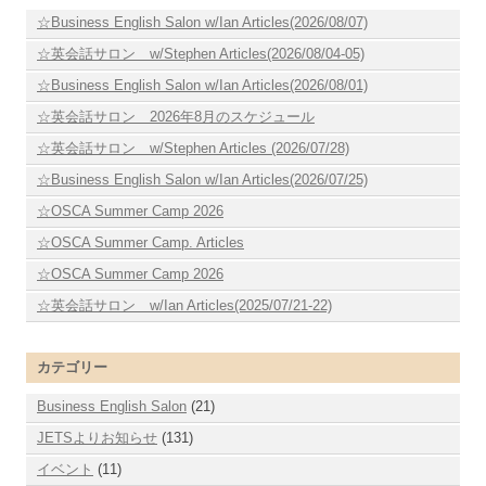
☆Business English Salon w/Ian Articles(2026/08/07)
☆英会話サロン w/Stephen Articles(2026/08/04-05)
☆Business English Salon w/Ian Articles(2026/08/01)
☆英会話サロン 2026年8月のスケジュール
☆英会話サロン w/Stephen Articles (2026/07/28)
☆Business English Salon w/Ian Articles(2026/07/25)
☆OSCA Summer Camp 2026
☆OSCA Summer Camp. Articles
☆OSCA Summer Camp 2026
☆英会話サロン w/Ian Articles(2025/07/21-22)
カテゴリー
Business English Salon
(21)
JETSよりお知らせ
(131)
イベント
(11)