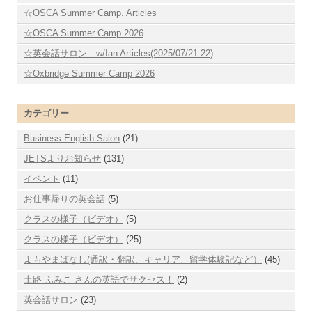
☆OSCA Summer Camp. Articles
☆OSCA Summer Camp 2026
☆英会話サロン w/Ian Articles(2025/07/21-22)
☆Oxbridge Summer Camp 2026
カテゴリー
Business English Salon
(21)
JETSよりお知らせ
(131)
イベント
(11)
お仕事帰りの英会話
(5)
クラスの様子（ビデオ）
(5)
クラスの様子（ビデオ）
(25)
よもやまばなし(通訳・翻訳、キャリア、留学体験記など）
(45)
土路 ふみこ さんの英語でサクセス！
(2)
英会話サロン
(23)