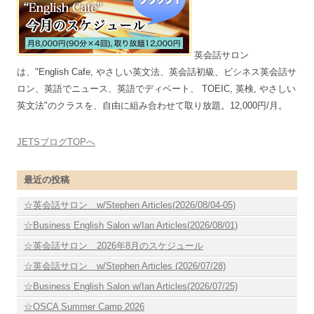
英会話サロン
は、"English Cafe, やさしい英文法、英会話初級、ビシネス英会話サ
ロン、英語でニュース、英語でディベート、 TOEIC, 英検, やさしい
英文法"のクラスを、自由に組み合わせて取り放題。12,000円/月。
JETSブログTOPへ
最近の投稿
☆英会話サロン w/Stephen Articles(2026/08/04-05)
☆Business English Salon w/Ian Articles(2026/08/01)
☆英会話サロン 2026年8月のスケジュール
☆英会話サロン w/Stephen Articles (2026/07/28)
☆Business English Salon w/Ian Articles(2026/07/25)
☆OSCA Summer Camp 2026