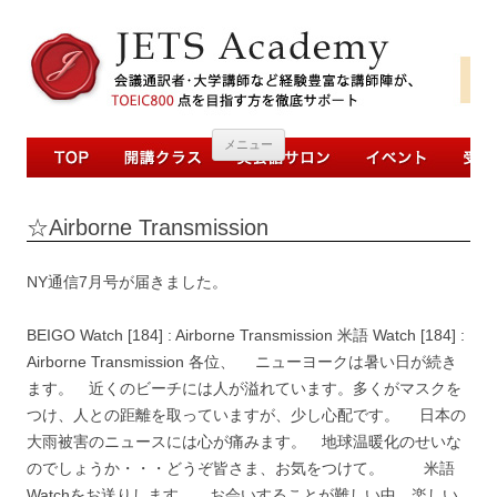
コンテンツへ移動
メニュー
☆Airborne Transmission
NY通信7月号が届きました。
BEIGO Watch [184] : Airborne Transmission 米語 Watch [184] :
Airborne Transmission 各位、 ニューヨークは暑い日が続き
ます。 近くのビーチには人が溢れています。多くがマスクを
つけ、人との距離を取っていますが、少し心配です。 日本の
大雨被害のニュースには心が痛みます。 地球温暖化のせいな
のでしょうか・・・どうぞ皆さま、お気をつけて。 米語
Watchをお送りします。 お会いすることが難しい中、楽しい