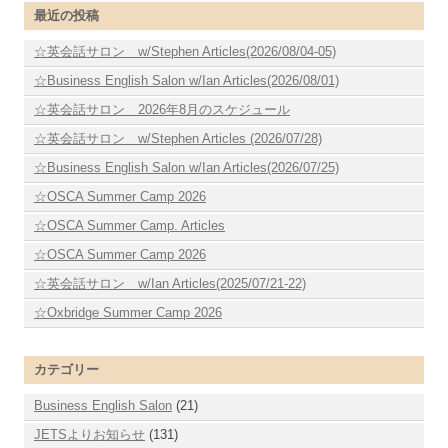
最近の投稿
☆英会話サロン w/Stephen Articles(2026/08/04-05)
☆Business English Salon w/Ian Articles(2026/08/01)
☆英会話サロン 2026年8月のスケジュール
☆英会話サロン w/Stephen Articles (2026/07/28)
☆Business English Salon w/Ian Articles(2026/07/25)
☆OSCA Summer Camp 2026
☆OSCA Summer Camp. Articles
☆OSCA Summer Camp 2026
☆英会話サロン w/Ian Articles(2025/07/21-22)
☆Oxbridge Summer Camp 2026
カテゴリー
Business English Salon
(21)
JETSよりお知らせ
(131)