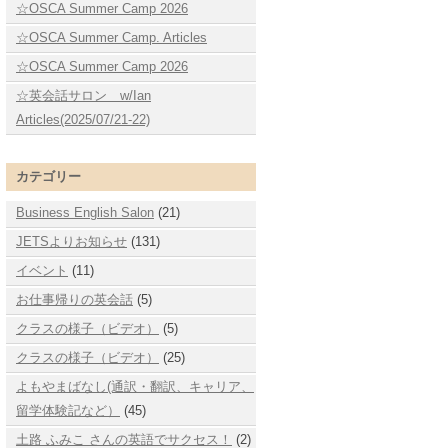
☆OSCA Summer Camp 2026
☆OSCA Summer Camp. Articles
☆OSCA Summer Camp 2026
☆英会話サロン w/Ian
Articles(2025/07/21-22)
カテゴリー
Business English Salon
(21)
JETSよりお知らせ
(131)
イベント
(11)
お仕事帰りの英会話
(5)
クラスの様子（ビデオ）
(5)
クラスの様子（ビデオ）
(25)
よもやまばなし(通訳・翻訳、キャリア、
留学体験記など）
(45)
土路 ふみこ さんの英語でサクセス！
(2)