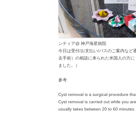
ンティア@ 神戸海星病院
今日は受付/お支払い/バスのご案内など通常業務
去手術）の相談に来られた米国人の方に
ました。）
参考:
Cyst removal is a surgical procedure tha
Cyst removal is carried out while you ar
usually takes between 20 to 60 minutes.