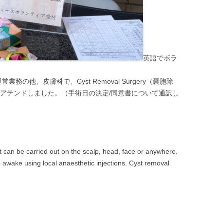
英語でボラ
の他、皮膚科で、Cyst Removal Surgery（嚢胞除
 アテンドしました。（手術日の決定/同意書について通訳し
t can be carried out on the scalp, head, face or anywhere.
e awake using local anaesthetic injections. Cyst removal