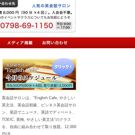
英会話サロンは、"English Cafe, やさしい
英文法、英会話初級、ビシネス英会話サロ
ン、英語でニュース、英語でディベート、
TOEIC, 英検, やさしい英文法"のクラス
を、自由に組み合わせて取り放題。12,000
円/月。